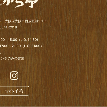
32 大阪府大阪市西成区旭1-1-6
6641-2918
0～15:00（L.O. 14:30)
:00～21:30（L.O. 21:00）
し
ランチのみの営業